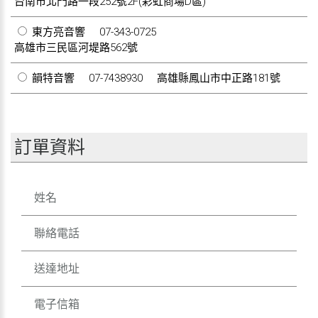
台南市北門路一段252號2F(彩虹商場D區)
東方亮音響
07-343-0725
高雄市三民區河堤路562號
韻特音響
07-7438930
高雄縣鳳山市中正路181號
訂單資料