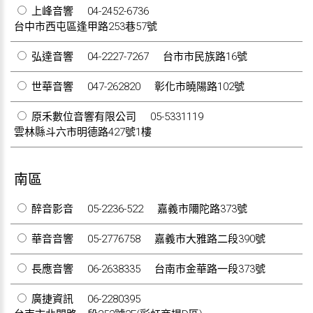
上峰音響
04-2452-6736
台中市西屯區逢甲路253巷57號
弘達音響
04-2227-7267
台市市民族路16號
世華音響
047-262820
彰化市曉陽路102號
原禾數位音響有限公司
05-5331119
雲林縣斗六市明德路427號1樓
南區
醉音影音
05-2236-522
嘉義市隬陀路373號
華音音響
05-2776758
嘉義市大雅路二段390號
長應音響
06-2638335
台南市金華路一段373號
廣捷資訊
06-2280395