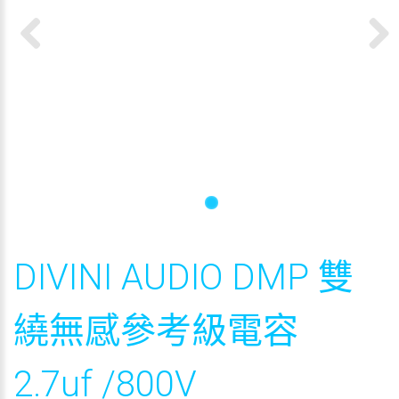
Previous
Next
DIVINI AUDIO DMP 雙
繞無感參考級電容
2.7uf /800V