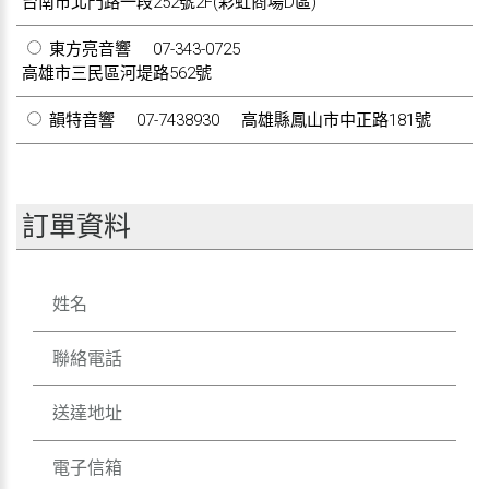
台南市北門路一段252號2F(彩虹商場D區)
東方亮音響
07-343-0725
高雄市三民區河堤路562號
韻特音響
07-7438930
高雄縣鳳山市中正路181號
訂單資料