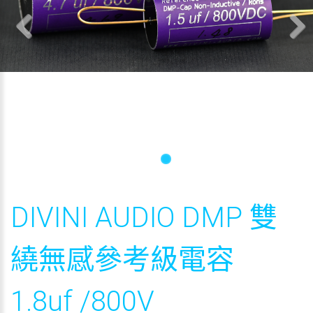
Previous
Next
DIVINI AUDIO DMP 雙
繞無感參考級電容
1.8uf /800V