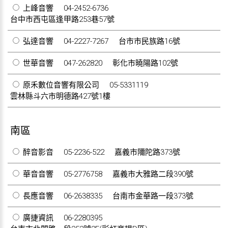
上峰音響
04-2452-6736
台中市西屯區逢甲路253巷57號
弘達音響
04-2227-7267
台市市民族路16號
世華音響
047-262820
彰化市曉陽路102號
原禾數位音響有限公司
05-5331119
雲林縣斗六市明德路427號1樓
南區
醉音影音
05-2236-522
嘉義市隬陀路373號
華音音響
05-2776758
嘉義市大雅路二段390號
長應音響
06-2638335
台南市金華路一段373號
廣捷資訊
06-2280395