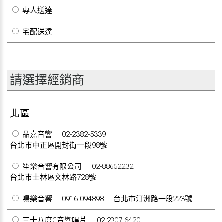
專人送達
宅配送達
請選擇經銷商
北區
品嘉音響
02-2382-5339
台北市中正區開封街一段98號
笙樂音響有限公司
02-88662232
台北市士林區文林路728號
鳴樂音響
0916-094898
台北市汀洲路一段223號
三十八度C音響唱片
02 2307 6420