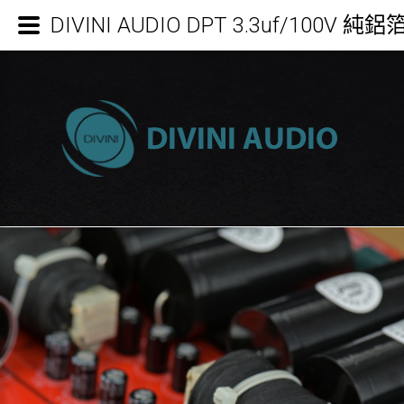
DIVINI AUDIO DPT 3.3uf/100V