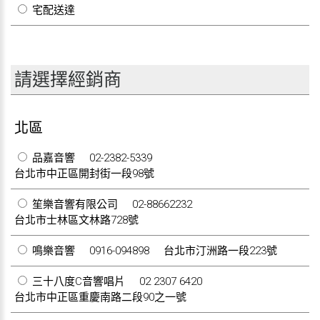
宅配送達
請選擇經銷商
北區
品嘉音響
02-2382-5339
台北市中正區開封街一段98號
笙樂音響有限公司
02-88662232
台北市士林區文林路728號
鳴樂音響
0916-094898
台北市汀洲路一段223號
三十八度C音響唱片
02 2307 6420
台北市中正區重慶南路二段90之一號